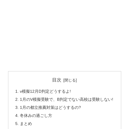
目次
v模擬12月D判定どうするよ!
1月のV模擬受験で、B判定でない高校は受験しない!
1月の都立推薦対策はどうするの?
冬休みの過ごし方
まとめ