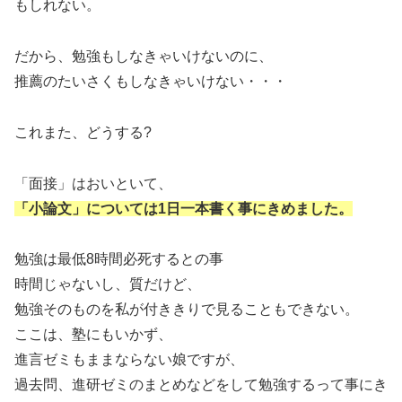
もしれない。
だから、勉強もしなきゃいけないのに、
推薦のたいさくもしなきゃいけない・・・
これまた、どうする?
「面接」はおいといて、
「小論文」については1日一本書く事にきめました。
勉強は最低8時間必死するとの事
時間じゃないし、質だけど、
勉強そのものを私が付ききりで見ることもできない。
ここは、塾にもいかず、
進言ゼミもままならない娘ですが、
過去問、進研ゼミのまとめなどをして勉強するって事にき