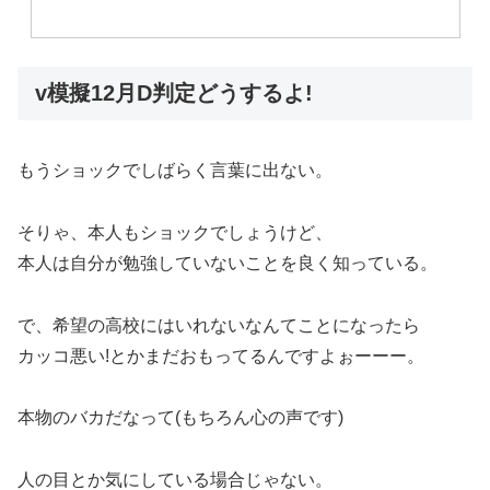
v模擬12月D判定どうするよ!
もうショックでしばらく言葉に出ない。
そりゃ、本人もショックでしょうけど、
本人は自分が勉強していないことを良く知っている。
で、希望の高校にはいれないなんてことになったら
カッコ悪い!とかまだおもってるんですよぉーーー。
本物のバカだなって(もちろん心の声です)
人の目とか気にしている場合じゃない。