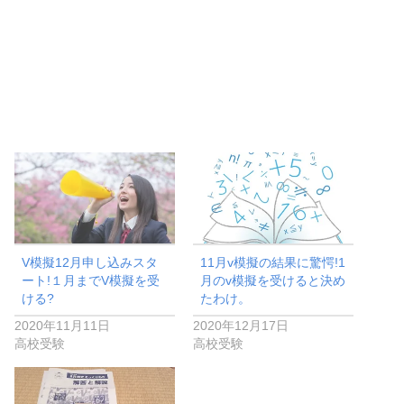
V模擬12月申し込みスタ
11月v模擬の結果に驚愕!1
ート!１月までV模擬を受
月のv模擬を受けると決め
ける?
たわけ。
2020年11月11日
2020年12月17日
高校受験
高校受験