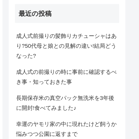
最近の投稿
成人式前撮りの髪飾りカチューシャはあ
り?50代母と娘との見解の違い!結局どう
なった?
成人式の前撮りの時に事前に確認するべ
き事・知っておきた事
長期保存米の真空パック無洗米を3年後
に開封!食べてみました♪
幸運のヤモリ家の中に現れたけど飼うか
悩みつつ公園に返すまで