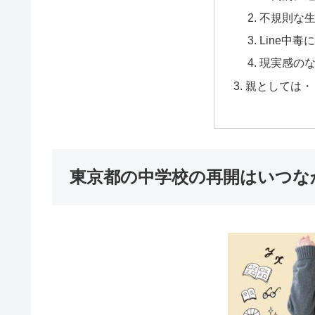
不規則な
Line中
現実感のな
親としては・
東京都の中学校の再開はいつな