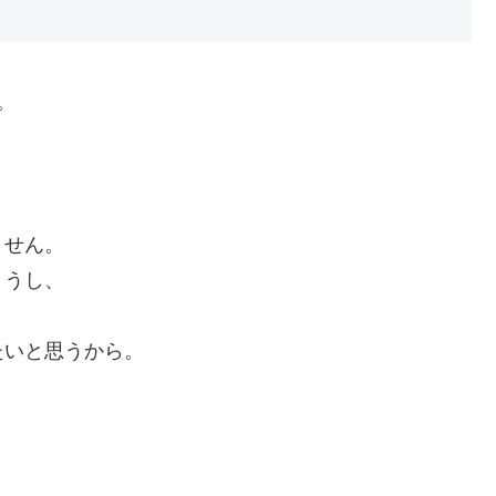
。
ません。
ょうし、
たいと思うから。