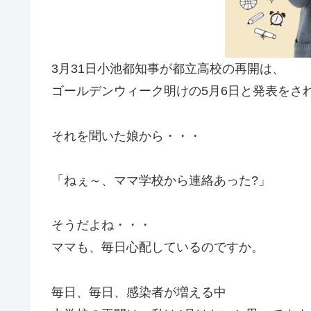
3月31日小池都知事が都立高校の再開は、
ゴールデンウィーク明けの5月6日と発表をさ
それを聞いた娘から・・・
「ねぇ～、ママ学校から連絡あった?」
そうだよね・・・
ママも、毎日心配しているのですか。
毎日、毎日、感染者が増える中