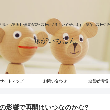
る風水も実践中♪無事希望の高校に入学した娘がいます。塾なし高校受験で
家がいちばん
サイトマップ
お問い合わせ
運営者情報
の影響で再開はいつなのかな?