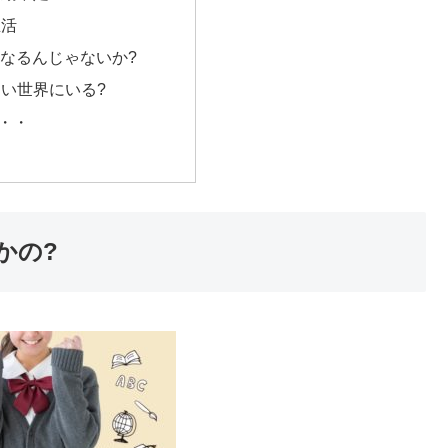
生活
毒になるんじゃないか?
い世界にいる?
・・
かの?