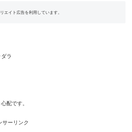
フィリエイト広告を利用しています。
ラダラ
‥心配です。
ンサーリンク