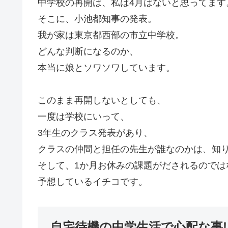
中学校の再開は、私は4月はないと思ってます
そこに、小池都知事の発表。
我が家は東京都西部の市立中学校。
どんな判断になるのか、
本当に娘とソワソワしています。
このまま再開しないとしても、
一度は学校にいって、
3年生のクラス発表があり、
クラスの仲間と担任の先生が誰なのかは、知
そして、1か月お休みの課題がだされるのでは
予想しているイチコです。
自宅待機の中学生活で心配な事!