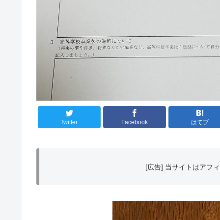
Twitter
Facebook
はてブ
[広告] 当サイトはア