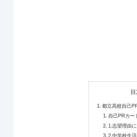
目
都立高校自己P
自己PRカー
1.志望理由
2.中学校生