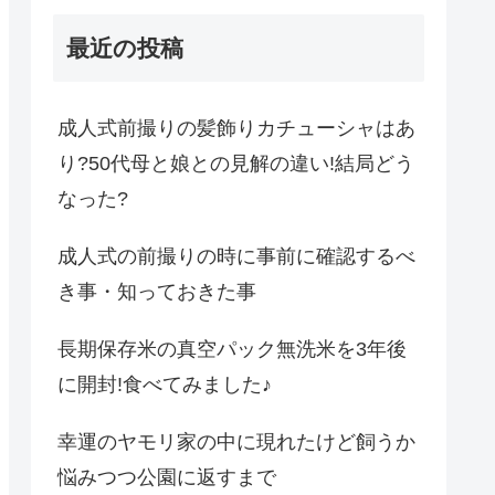
最近の投稿
成人式前撮りの髪飾りカチューシャはあ
り?50代母と娘との見解の違い!結局どう
なった?
成人式の前撮りの時に事前に確認するべ
き事・知っておきた事
長期保存米の真空パック無洗米を3年後
に開封!食べてみました♪
幸運のヤモリ家の中に現れたけど飼うか
悩みつつ公園に返すまで