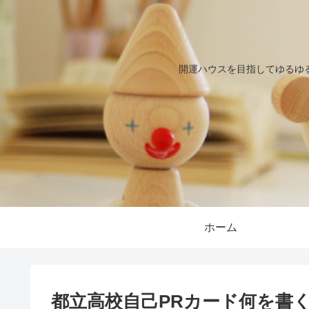
開運ハウスを目指してゆるゆ
ホーム
都立高校自己PRカード何を書