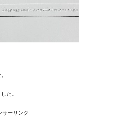
な。
ました。
ンサーリンク