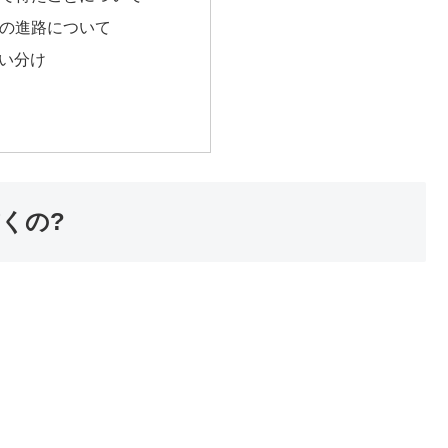
後の進路について
い分け
くの?