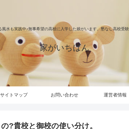
る風水も実践中♪無事希望の高校に入学した娘がいます。塾なし高校受験で
家がいちばん
サイトマップ
お問い合わせ
運営者情報
くの?貴校と御校の使い分け。