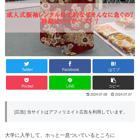
Twitter
Facebook
はてブ
Pocket
LINE
コピー
2024.07.08
2024.07.07
[広告] 当サイトはアフィリエイト広告を利用しています。
大学に入学して、ホっと一息ついているところに