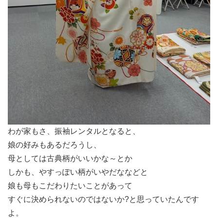
わが家もさ、振袖レンタルとなると、
娘の好みもあるだろうし、
母としては古典柄がいいかな～とか
しかも、やすっぽい柄がいやだななどと
娘も母もこだわりたいことがあって
すぐに決められないのではないか?と思っていたんです
よ。