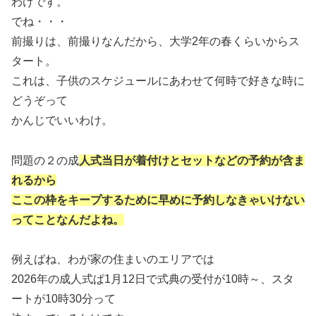
わけです。
でね・・・
前撮りは、前撮りなんだから、大学2年の春くらいからス
タート。
これは、子供のスケジュールにあわせて何時で好きな時に
どうぞって
かんじでいいわけ。
問題の２の成
人式当日が着付けとセットなどの予約が含ま
れるから
ここの枠をキープするために早めに予約しなきゃいけない
ってことなんだよね。
例えばね、わが家の住まいのエリアでは
2026年の成人式ぱ1月12日で式典の受付が10時～、スタ
ートが10時30分って