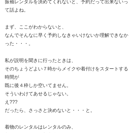
振袖レンタルを決めてくれないと、予約だって出来ないっ
て話よね。
まず、ここがわからないと、
なんでそんなに早く予約しなきゃいけないか理解できなか
った・・・。
私が説明を聞きに行ったときは、
そのちょうどよい７時からメイクや着付けをスタートする
時間が
既に後４枠しか空いてません。
そういわけてあせるじゃない。
え???
だったら、さっさと決めないと・・・と。
着物のレンタルはレンタルのみ、