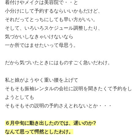
着付けやメイクは美容院で・・と
小分けにして予約するならいいかもだけど、
それだってとっちにしても早い方がいい。
そして、いろいろスケジュール調整したり、
気づかいしなきゃいけないなら
一か所ではませたいって母思う。
だから気づいたときにはものすごく急いだわけ。
私と娘がようやく重い腰を上げて
そもそも振袖レンタルの会社に説明を聞きたくて予約をし
ようとしても
そもそもその説明の予約さえとれないとか・・・
６月中旬に動き出したのでは、遅いのか?
なんて思って愕然としたわけ。