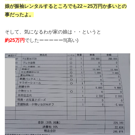
娘が振袖レンタルするところでも22～25万円か多いとの
事だったよ。
そして、気になるわが家の娘は・・というと
約25万円
でしたーーーーー!!(高い)