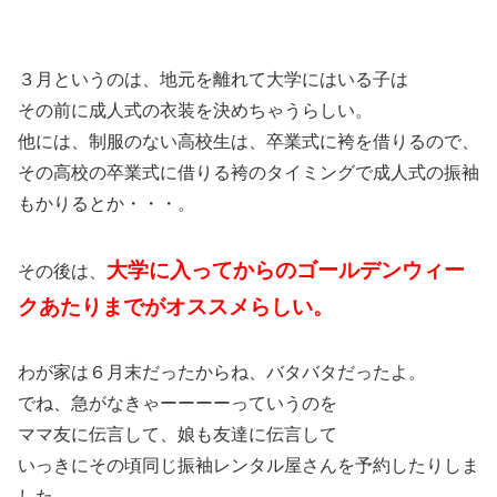
３月というのは、地元を離れて大学にはいる子は
その前に成人式の衣装を決めちゃうらしい。
他には、制服のない高校生は、卒業式に袴を借りるので、
その高校の卒業式に借りる袴のタイミングで成人式の振袖
もかりるとか・・・。
大学に入ってからのゴールデンウィー
その後は、
クあたりまでがオススメらしい。
わが家は６月末だったからね、バタバタだったよ。
でね、急がなきゃーーーーっていうのを
ママ友に伝言して、娘も友達に伝言して
いっきにその頃同じ振袖レンタル屋さんを予約したりしま
した。