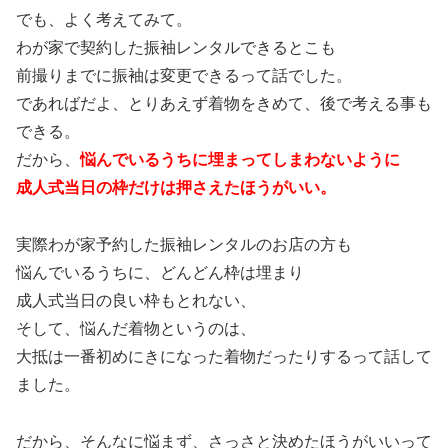
でも、よく考えてみて。
わが家で契約した振袖レンタルできるとこも
前撮りまでに振袖は変更できるって話でした。
であればだよ、とりあえず着物をきめて、後で考える事も
できる。
だから、
悩んでいるうちに埋まってしまわないように
成人式当日の枠だけは押さえたほうがいい。
実際わが家予約した振袖レンタルのお店の方も
悩んでいるうちに、どんどん枠は埋まり
成人式当日の良い枠もとれない、
そして、悩んだ着物というのは、
大抵は一番初めにきになった着物だったりするって話して
ました。
だから、そんなに悩まず、さっさと決めたほうがいいって