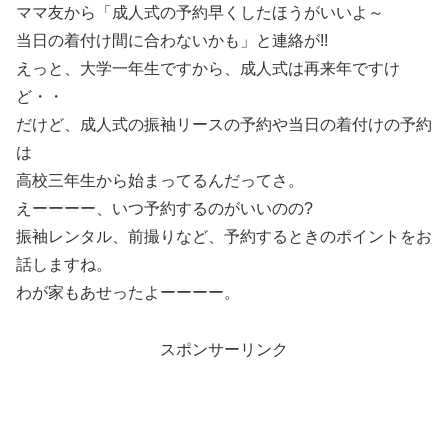
ママ友から「成人式の予約早くしたほうがいいよ～
当日の着付け間に合わないかも」と連絡が!!
えっと、大学一年生ですから、成人式は再来年ですけ
ど・・
だけど、成人式の振袖リースの予約や当日の着付けの予約
は
高校三年生から始まってるんだってさ。
えーーーー、いつ予約するのがいいのの?
振袖レンタル、前撮りなど、予約するときのポイントをお
話しますね。
わが家もあせったよーーーー。
スポンサーリンク